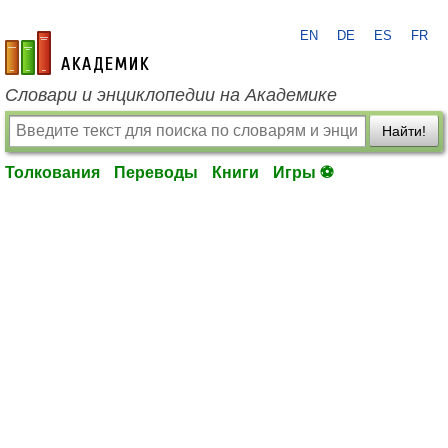
EN
DE
ES
FR
academic.ru
Словари и энциклопедии на Академике
Найти!
Толкования
Переводы
Книги
Игры ⚽