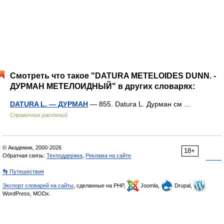
Смотреть что такое "DATURA METELOIDES DUNN. -
ДУРМАН МЕТЕЛОИДНЫЙ" в других словарях:
DATURA L. — ДУРМАН
— 855. Datura L. Дурман см …
Справочник растений
© Академик, 2000-2026
18+
Обратная связь:
Техподдержка
,
Реклама на сайте
👣 Путешествия
Экспорт словарей на сайты
, сделанные на PHP,
Joomla,
Drupal,
WordPress, MODx.